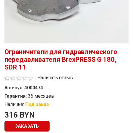
Ограничители для гидравлического
передавливателя BrexPRESS G 180,
SDR 11
|
Написать отзыв
Артикул:
4000474
Гарантия:
36 месяцев
Наличие:
Под заказ
Стоимость
316 BYN
ЗАКАЗАТЬ