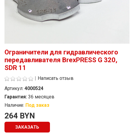
Ограничители для гидравлического
передавливателя BrexPRESS G 320,
SDR 11
|
Написать отзыв
Артикул:
4000524
Гарантия:
36 месяцев
Наличие:
Под заказ
Стоимость
264 BYN
ЗАКАЗАТЬ