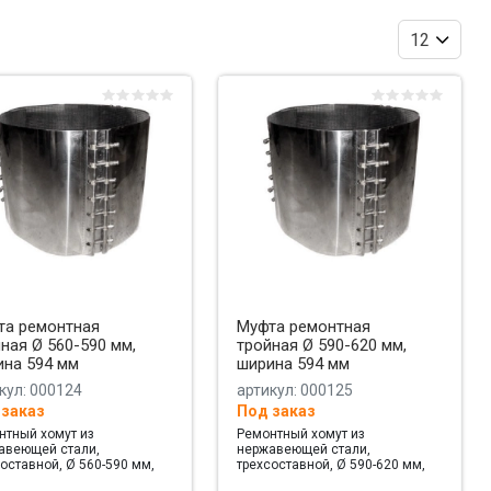
та ремонтная
Муфта ремонтная
ная Ø 560-590 мм,
тройная Ø 590-620 мм,
ина 594 мм
ширина 594 мм
кул: 000124
артикул: 000125
 заказ
Под заказ
нтный хомут из
Ремонтный хомут из
авеющей стали,
нержавеющей стали,
оставной, Ø 560-590 мм,
трехсоставной, Ø 590-620 мм,
на 594 мм
ширина 594 мм