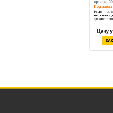
артикул: 0
Под заказ
Ремонтный х
нержавеющей
трехсоставно
ширина 594 
Цену 
ЗА