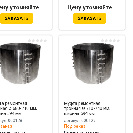
ену уточняйте
Цену уточняйте
ЗАКАЗАТЬ
ЗАКАЗАТЬ
та ремонтная
Муфта ремонтная
ная Ø 680-710 мм,
тройная Ø 710-740 мм,
ина 594 мм
ширина 594 мм
кул: 000128
артикул: 000129
 заказ
Под заказ
нтный хомут из
Ремонтный хомут из