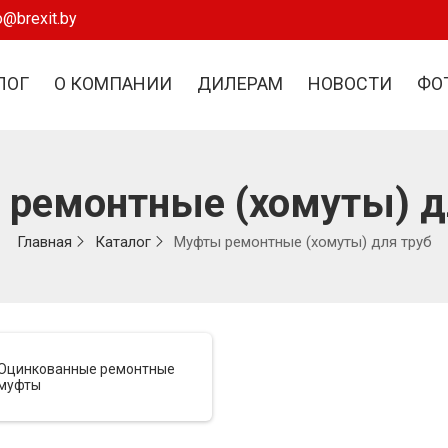
o@brexit.by
ЛОГ
О КОМПАНИИ
ДИЛЕРАМ
НОВОСТИ
ФО
ремонтные (хомуты) д
Главная
Каталог
Муфты ремонтные (хомуты) для труб
Оцинкованные ремонтные
муфты