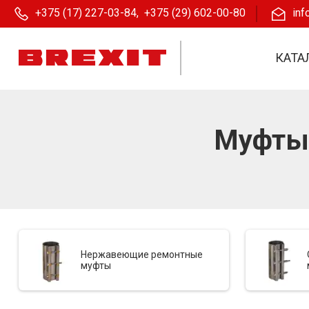
+375 (17) 227-03-84
,
+375 (29) 602-00-80
inf
КАТА
Муфты 
Нержавеющие ремонтные
муфты