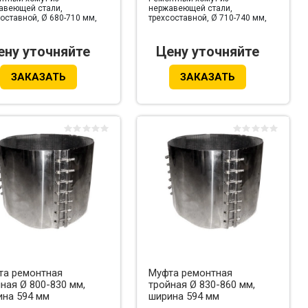
авеющей стали,
нержавеющей стали,
оставной, Ø 680-710 мм,
трехсоставной, Ø 710-740 мм,
на 594 мм
ширина 594 мм
ену уточняйте
Цену уточняйте
ЗАКАЗАТЬ
ЗАКАЗАТЬ
та ремонтная
Муфта ремонтная
ная Ø 800-830 мм,
тройная Ø 830-860 мм,
ина 594 мм
ширина 594 мм