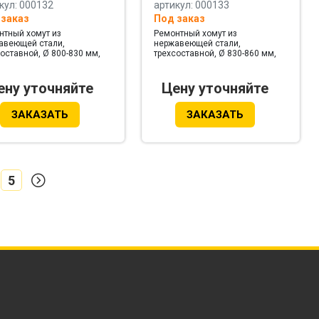
кул: 000132
артикул: 000133
 заказ
Под заказ
нтный хомут из
Ремонтный хомут из
авеющей стали,
нержавеющей стали,
оставной, Ø 800-830 мм,
трехсоставной, Ø 830-860 мм,
на 594 мм
ширина 594 мм
ену уточняйте
Цену уточняйте
ЗАКАЗАТЬ
ЗАКАЗАТЬ
5