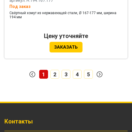
артикул: Н.194.167.177
Под заказ
Свёртный хомут из нержавеющей стали, Ø 167-177 мм, ширина
194 мм
Цену уточняйте
ЗАКАЗАТЬ
1
2
3
4
5
Контакты