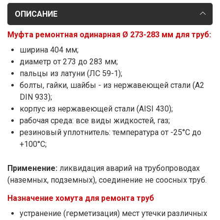
ОПИСАНИЕ
Муфта ремонтная одинарная Ø 273-283 мм для труб:
ширина 404 мм;
диаметр от 273 до 283 мм;
пальцы из латуни (ЛС 59-1);
болты, гайки, шайбы - из нержавеющей стали (A2
DIN 933);
корпус из нержавеющей стали (AISI 430);
рабочая среда: все виды жидкостей, газ;
резиновый уплотнитель: температура от -25°С до
+100°С;
Применение:
ликвидация аварий на трубопроводах
(наземных, подземных), соединение не соосных труб.
Назначение хомута для ремонта труб
устранение (герметизация) мест утечки различных