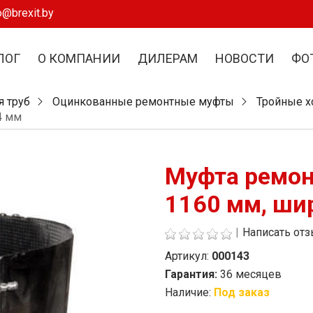
o@brexit.by
ЛОГ
О КОМПАНИИ
ДИЛЕРАМ
НОВОСТИ
ФО
я труб
Оцинкованные ремонтные муфты
Тройные 
4 мм
Муфта ремон
1160 мм, ши
|
Написать от
Артикул:
000143
Гарантия:
36 месяцев
Наличие:
Под заказ