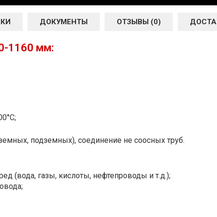
ИКИ
ДОКУМЕНТЫ
ОТЗЫВЫ (0)
ДОСТА
0-1160 мм:
00°С;
земных, подземных), соединение не соосных труб.
ед (вода, газы, кислоты, нефтепроводы и т.д.);
овода;