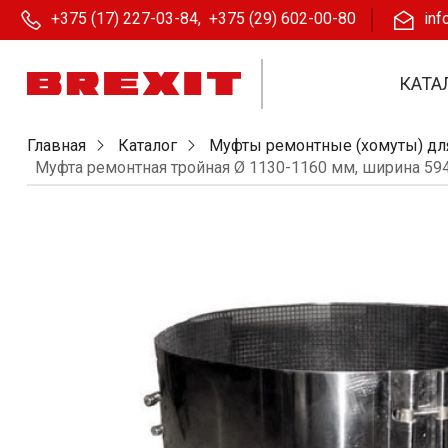
+375 (17) 227-03-84
,
+375 (29) 602-00-80
inf
КАТА
Главная
Каталог
Муфты ремонтные (хомуты) дл
Муфта ремонтная тройная Ø 1130-1160 мм, ширина 59