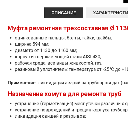
ОПИСАНИЕ
ХАРАКТЕРИСТ
Муфта ремонтная трехсоставная Ø 113
оцинкованные пальцы, болты, гайки, шайбы;
ширина 594 мм;
диаметр от 1130 до 1160 мм;
корпус из нержавеющей стали AISI 430;
рабочая среда: все виды жидкостей, газ;
резиновый уплотнитель: температура от -25°С до +1
Применение:
ликвидация аварий на трубопроводах (на
Назначение хомута для ремонта труб
устранение (герметизация) мест утечки различных ср
устранение повреждений и трещин корпуса трубопр
ликвидация свищей и разрывов;