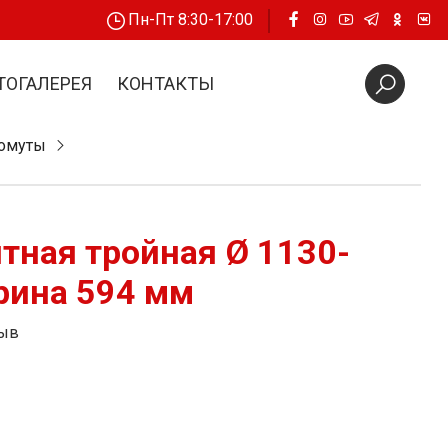
Пн-Пт 8:30-17:00
ТОГАЛЕРЕЯ
КОНТАКТЫ
хомуты
тная тройная Ø 1130-
рина 594 мм
зыв