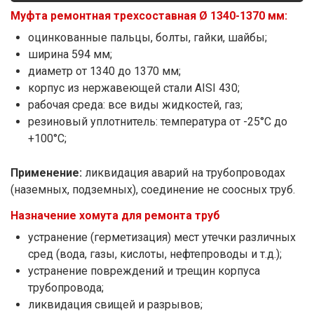
Муфта ремонтная трехсоставная Ø 1340-1370 мм:
оцинкованные пальцы, болты, гайки, шайбы;
ширина 594 мм;
диаметр от 1340 до 1370 мм;
корпус из нержавеющей стали AISI 430;
рабочая среда: все виды жидкостей, газ;
резиновый уплотнитель: температура от -25°С до
+100°С;
Применение:
ликвидация аварий на трубопроводах
(наземных, подземных), соединение не соосных труб.
Назначение хомута для ремонта труб
устранение (герметизация) мест утечки различных
сред (вода, газы, кислоты, нефтепроводы и т.д.);
устранение повреждений и трещин корпуса
трубопровода;
ликвидация свищей и разрывов;