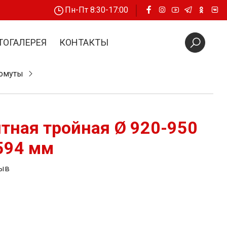
Пн-Пт 8:30-17:00
ТОГАЛЕРЕЯ
КОНТАКТЫ
хомуты
тная тройная Ø 920-950
594 мм
зыв