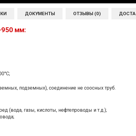
ИКИ
ДОКУМЕНТЫ
ОТЗЫВЫ (0)
ДОСТА
-950 мм:
00°С;
земных, подземных), соединение не соосных труб.
ед (вода, газы, кислоты, нефтепроводы и т.д.);
овода;