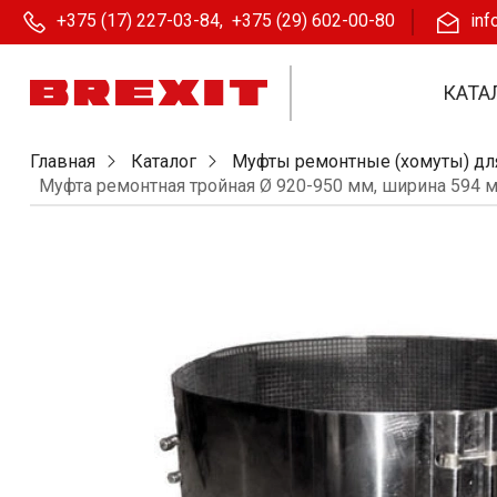
+375 (17) 227-03-84
,
+375 (29) 602-00-80
inf
КАТА
Главная
Каталог
Муфты ремонтные (хомуты) дл
Муфта ремонтная тройная Ø 920-950 мм, ширина 594 