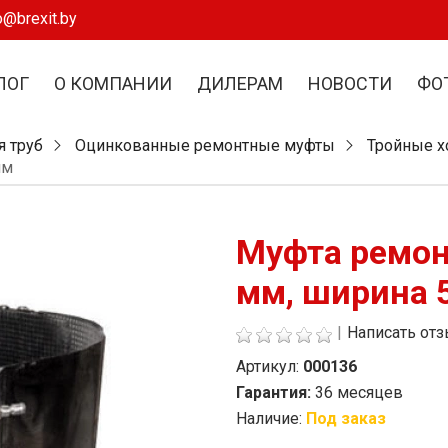
o@brexit.by
ЛОГ
О КОМПАНИИ
ДИЛЕРАМ
НОВОСТИ
ФО
я труб
Оцинкованные ремонтные муфты
Тройные 
мм
Муфта ремон
мм, ширина 
|
Написать от
Артикул:
000136
Гарантия:
36 месяцев
Наличие:
Под заказ