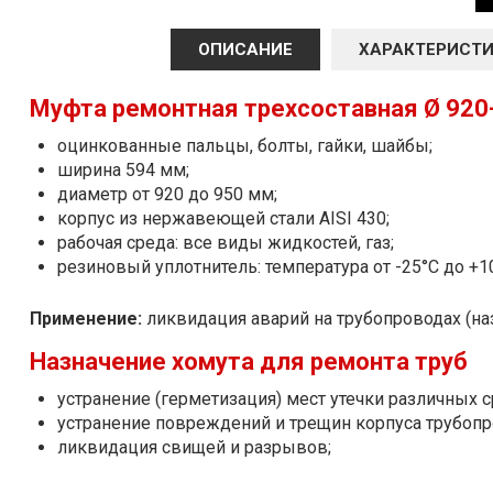
ОПИСАНИЕ
ХАРАКТЕРИСТ
Муфта ремонтная трехсоставная Ø 920
оцинкованные пальцы, болты, гайки, шайбы;
ширина 594 мм;
диаметр от 920 до 950 мм;
корпус из нержавеющей стали AISI 430;
рабочая среда: все виды жидкостей, газ;
резиновый уплотнитель: температура от -25°С до +1
Применение:
ликвидация аварий на трубопроводах (на
Назначение хомута для ремонта труб
устранение (герметизация) мест утечки различных ср
устранение повреждений и трещин корпуса трубопр
ликвидация свищей и разрывов;