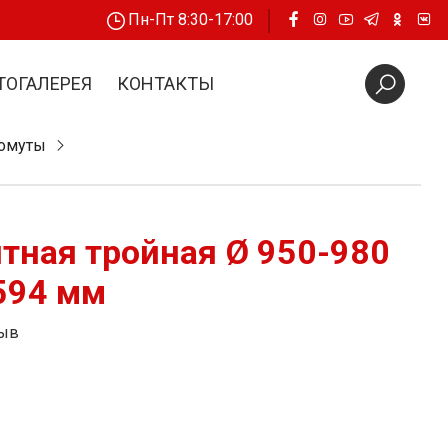
Пн-Пт 8:30-17:00
ТОГАЛЕРЕЯ
КОНТАКТЫ
хомуты
тная тройная Ø 950-980
594 мм
зыв