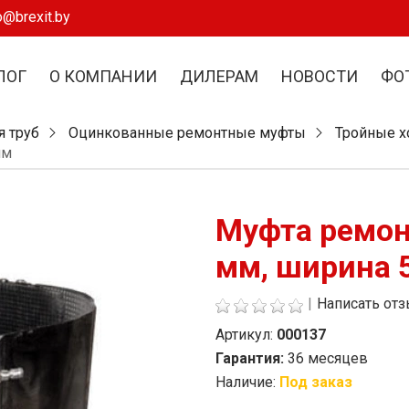
o@brexit.by
ЛОГ
О КОМПАНИИ
ДИЛЕРАМ
НОВОСТИ
ФО
я труб
Оцинкованные ремонтные муфты
Тройные 
мм
Муфта ремон
мм, ширина 
|
Написать от
Артикул:
000137
Гарантия:
36 месяцев
Наличие:
Под заказ