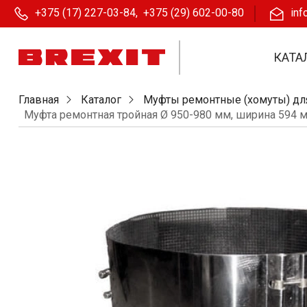
+375 (17) 227-03-84
,
+375 (29) 602-00-80
inf
КАТА
Главная
Каталог
Муфты ремонтные (хомуты) дл
Муфта ремонтная тройная Ø 950-980 мм, ширина 594 