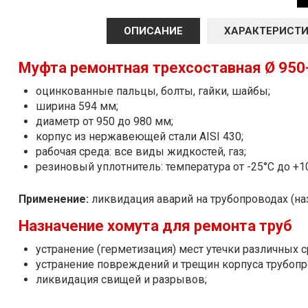
ОПИСАНИЕ
ХАРАКТЕРИСТ
Муфта ремонтная трехсоставная Ø 950
оцинкованные пальцы, болты, гайки, шайбы;
ширина 594 мм;
диаметр от 950 до 980 мм;
корпус из нержавеющей стали AISI 430;
рабочая среда: все виды жидкостей, газ;
резиновый уплотнитель: температура от -25°С до +1
Применение:
ликвидация аварий на трубопроводах (на
Назначение хомута для ремонта труб
устранение (герметизация) мест утечки различных ср
устранение повреждений и трещин корпуса трубопр
ликвидация свищей и разрывов;