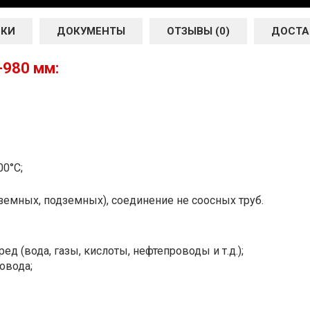
ИКИ
ДОКУМЕНТЫ
ОТЗЫВЫ (0)
ДОСТА
-980 мм:
00°С;
земных, подземных), соединение не соосных труб.
ед (вода, газы, кислоты, нефтепроводы и т.д.);
овода;