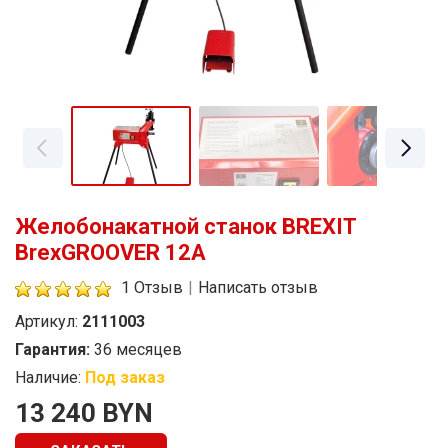
Желобонакатной станок BREXIT
BrexGROOVER 12A
1 Отзыв
|
Написать отзыв
Артикул:
2111003
Гарантия:
36 месяцев
Наличие:
Под заказ
Стоимость
13 240 BYN