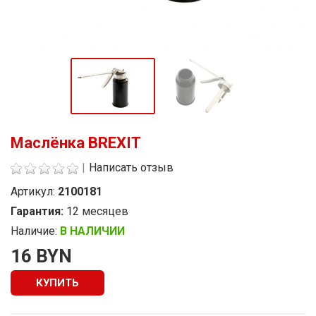
Маслёнка BREXIT
|
Написать отзыв
Артикул:
2100181
Гарантия:
12 месяцев
Наличие:
В НАЛИЧИИ
Стоимость
16 BYN
КУПИТЬ