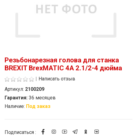
Резьбонарезная голова для станка
BREXIT BrexMATIC 4A 2.1/2-4 дюйма
|
Написать отзыв
Артикул:
2100209
Гарантия:
36 месяцев
Наличие:
Под заказ
Стоимость
Подписаться :