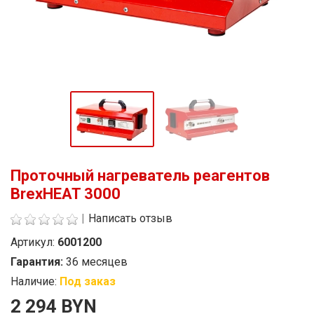
Проточный нагреватель реагентов
BrexHEAT 3000
|
Написать отзыв
Артикул:
6001200
Гарантия:
36 месяцев
Наличие:
Под заказ
Стоимость
2 294 BYN