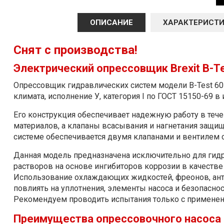
ОПИСАНИЕ
ХАРАКТЕРИСТ
Снят с производства!
Электрический опрессовщик Brexit B-Te
Опрессовщик гидравлических систем модели B-Test 60
климата, исполнение У, категория I по ГОСТ 15150-69 
Его конструкция обеспечивает надежную работу в теч
материалов, а клапаны всасывания и нагнетания защи
системе обеспечивается двумя клапанами и вентилем
Данная модель предназначена исключительно для гид
растворов на основе ингибиторов коррозии в качестве
Использование охлаждающих жидкостей, фреонов, анти
повлиять на уплотнения, элементы насоса и безопасно
Рекомендуем проводить испытания только с применен
Преимущества опрессовочного насоса Br