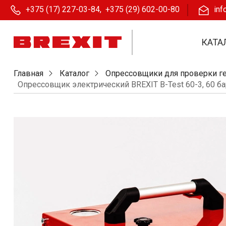
+375 (17) 227-03-84
,
+375 (29) 602-00-80
inf
КАТА
Главная
Каталог
Опрессовщики для проверки г
Опрессовщик электрический BREXIT B-Test 60-3, 60 ба