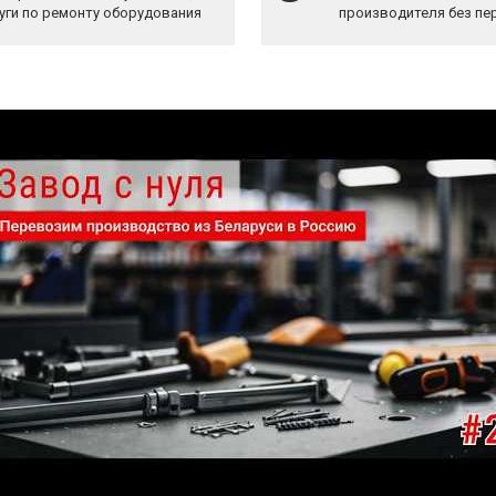
уги по ремонту оборудования
производителя без пе