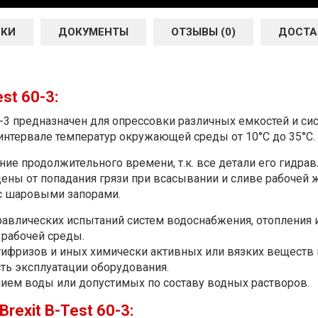
ИКИ
ДОКУМЕНТЫ
ОТЗЫВЫ (0)
ДОСТА
st 60-3:
-3 предназначен для опрессовки различных емкостей и си
в интервале температур окружающей среды от 10°C до 35°С.
ение продолжительного времени, т.к. все детали его гид
щены от попадания грязи при всасывании и сливе рабочей
 с шаровыми запорами.
равлических испытаний систем водоснабжения, отопления
 рабочей среды.
фризов и иных химически активных или вязких веществ не
сть эксплуатации оборудования.
ием воды или допустимых по составу водных растворов.
exit B-Test 60-3: