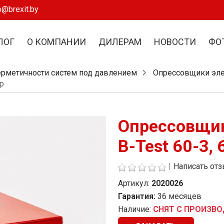
o@brexit.by
ЛОГ
О КОМПАНИИ
ДИЛЕРАМ
НОВОСТИ
ФО
ерметичности систем под давлением
Опрессовщики эле
р
Опрессовщик
B-Test 60-3, 
|
Написать от
Артикул:
2020026
Гарантия:
36 месяцев
Наличие:
СНЯТ С ПРОИЗВ