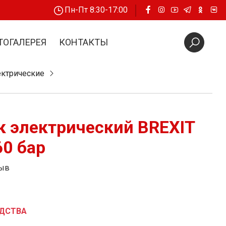
Пн-Пт 8:30-17:00
ТОГАЛЕРЕЯ
КОНТАКТЫ
ктрические
 электрический BREXIT
60 бар
зыв
ОДСТВА