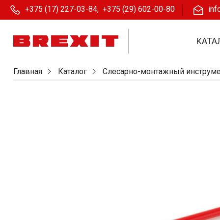
+375 (17) 227-03-84
,
+375 (29) 602-00-80
inf
КАТА
Главная
Каталог
Слесарно-монтажный инструм