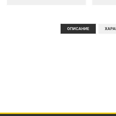
ОПИСАНИЕ
ХАРА