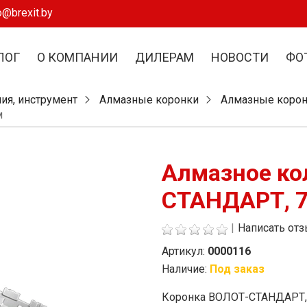
o@brexit.by
ЛОГ
О КОМПАНИИ
ДИЛЕРАМ
НОВОСТИ
ФО
ия, инструмент
Алмазные коронки
Алмазные корон
м
Алмазное ко
СТАНДАРТ, 
|
Написать от
Артикул:
0000116
Наличие:
Под заказ
Стоимость
Коронка ВОЛОТ-СТАНДАРТ, 