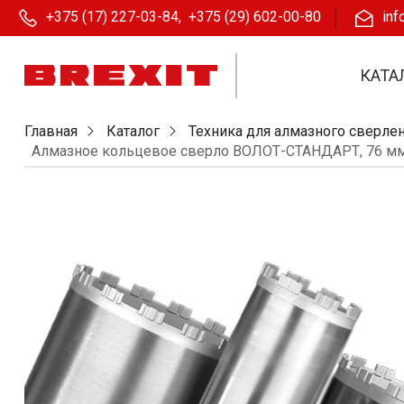
+375 (17) 227-03-84
,
+375 (29) 602-00-80
inf
КАТА
Главная
Каталог
Техника для алмазного сверлен
Алмазное кольцевое сверло ВОЛОТ-СТАНДАРТ, 76 м