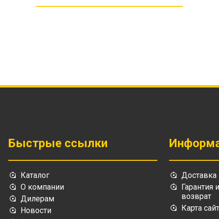
Быстрые ссылки
Информ
Каталог
Доставка
О компании
Гарантия 
возврат
Дилерам
Карта сай
Новости