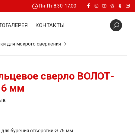
Пн-Пт 8:30-17:00
ТОГАЛЕРЕЯ
КОНТАКТЫ
ки для мокрого сверления
льцевое сверло ВОЛОТ-
76 мм
зыв
для бурения отверстий Ø 76 мм